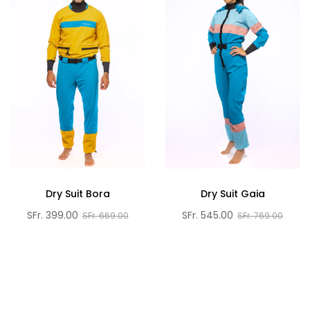
Dry Suit Bora
Dry Suit Gaia
SFr. 399.00
SFr. 545.00
SFr. 669.00
SFr. 769.00