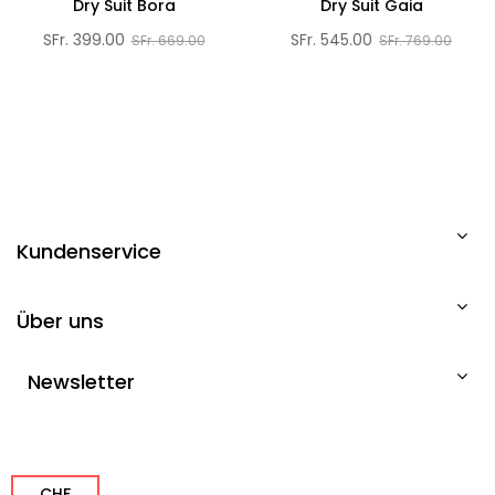
Dry Suit Bora
Dry Suit Gaia
SFr. 399.00
SFr. 545.00
SFr. 669.00
SFr. 769.00
Kundenservice
Über uns
Newsletter
CHF