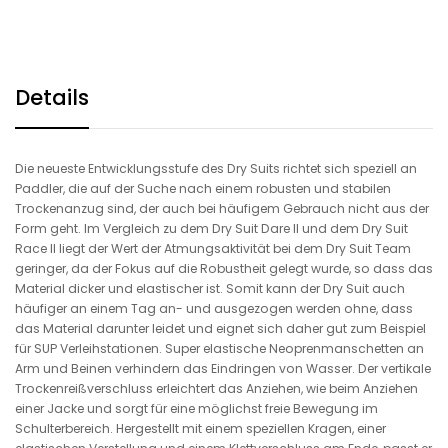
Details
Die neueste Entwicklungsstufe des Dry Suits richtet sich speziell an
Paddler, die auf der Suche nach einem robusten und stabilen
Trockenanzug sind, der auch bei häufigem Gebrauch nicht aus der
Form geht. Im Vergleich zu dem Dry Suit Dare II und dem Dry Suit
Race II liegt der Wert der Atmungsaktivität bei dem Dry Suit Team
geringer, da der Fokus auf die Robustheit gelegt wurde, so dass das
Material dicker und elastischer ist. Somit kann der Dry Suit auch
häufiger an einem Tag an- und ausgezogen werden ohne, dass
das Material darunter leidet und eignet sich daher gut zum Beispiel
für SUP Verleihstationen. Super elastische Neoprenmanschetten an
Arm und Beinen verhindern das Eindringen von Wasser. Der vertikale
Trockenreißverschluss erleichtert das Anziehen, wie beim Anziehen
einer Jacke und sorgt für eine möglichst freie Bewegung im
Schulterbereich. Hergestellt mit einem speziellen Kragen, einer